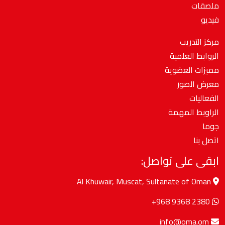
ملصقات
فيديو
مركز التدريب
الروابط العلمية
مميزات العضوية
معرض الصور
الفعاليات
الراوبط المهمة
جوما
اتصل بنا
ابقى على تواصل:
Al Khuwair, Muscat, Sultanate of Oman
+968 9368 2380
info@oma.om