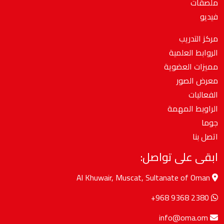
ملصقات
فيديو
مركز التدريب
الروابط العلمية
مميزات العضوية
معرض الصور
الفعاليات
الراوبط المهمة
جوما
اتصل بنا
ابقى على تواصل:
Al Khuwair, Muscat, Sultanate of Oman
+968 9368 2380
info@oma.om