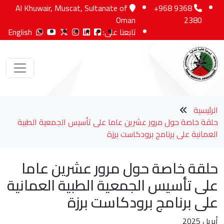
Al Khuwair, Muscat, Sultanate of
+968 9368
Oman
2380
تابعنا على:
English
الرئيسية
حلقة خاصة حول مرور عشرين عاما على تأسيس الجمعية الطبية
العمانية على برنامج برودكاست برزة
حلقة خاصة حول مرور عشرين عاما
على تأسيس الجمعية الطبية العمانية
على برنامج برودكاست برزة
أبريل 2025