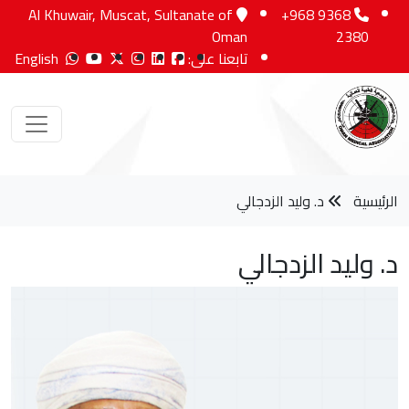
Al Khuwair, Muscat, Sultanate of
+968 9368
Oman
2380
تابعنا على:
English
الرئيسية
د. وليد الزدجالي
د. وليد الزدجالي