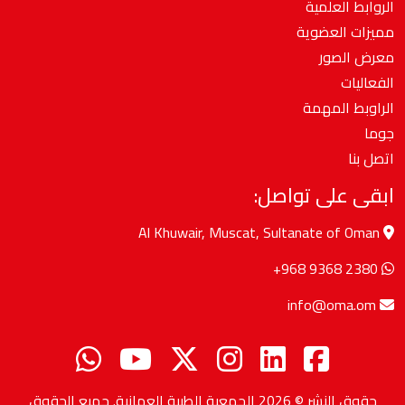
الروابط العلمية
مميزات العضوية
معرض الصور
الفعاليات
الراوبط المهمة
جوما
اتصل بنا
ابقى على تواصل:
Al Khuwair, Muscat, Sultanate of Oman
+968 9368 2380
info@oma.om
حقوق النشر © 2026
الجمعية الطبية العمانية
. جميع الحقوق